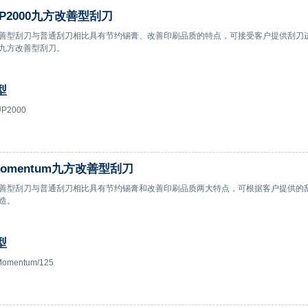
UP2000九方改善型刮刀
善型刮刀与普通刮刀相比具有节约锡膏、改善印刷品质的特点，可接受客户提供刮刀
九方改善型刮刀。
型
P2000
Momentum九方改善型刮刀
善型刮刀与普通刮刀相比具有节约锡膏和改善印刷品质两大特点，可根据客户提供的
造。
型
omentum/125