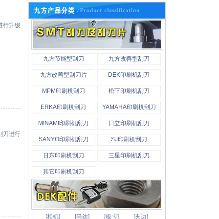
进行升级
九方节能型刮刀
九方改善型刮刀
九方改善型刮刀片
DEK印刷机刮刀
MPM印刷机刮刀
松下印刷机刮刀
ERKA印刷机刮刀
YAMAHA印刷机刮刀
MINAMI印刷机刮刀
日立印刷机刮刀
刮刀进行
SANYO印刷机刮刀
SJ印刷机刮刀
日东印刷机刮刀
三星印刷机刮刀
其它印刷机刮刀
[相机]
[马达]
[板卡]
[夹边]