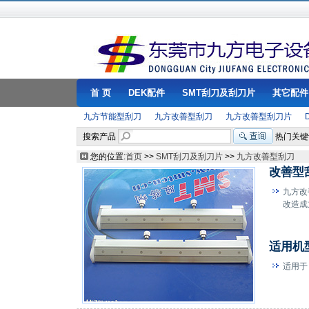
首 页
DEK配件
SMT刮刀及刮刀片
其它配件
九方节能型刮刀
九方改善型刮刀
九方改善型刮刀片
搜索产品
热门关键
您的位置:
首页
>>
SMT刮刀及刮刀片
>>
九方改善型刮刀
改善型
九方改
改造成
适用机
适用于