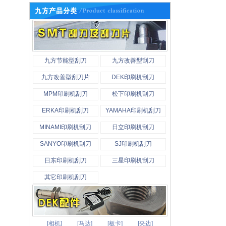
九方节能型刮刀
九方改善型刮刀
九方改善型刮刀片
DEK印刷机刮刀
MPM印刷机刮刀
松下印刷机刮刀
ERKA印刷机刮刀
YAMAHA印刷机刮刀
MINAMI印刷机刮刀
日立印刷机刮刀
SANYO印刷机刮刀
SJ印刷机刮刀
日东印刷机刮刀
三星印刷机刮刀
其它印刷机刮刀
[相机]
[马达]
[板卡]
[夹边]