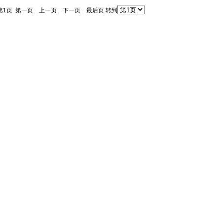
是:第1页 第一页 上一页 下一页 最后页 转到