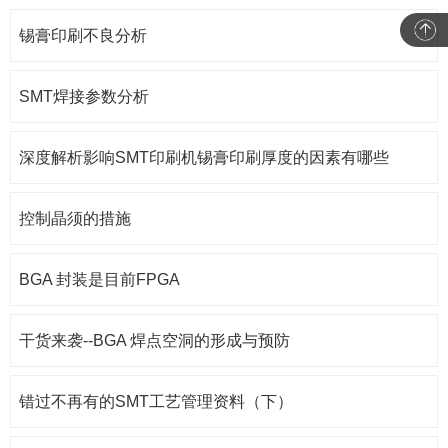
锡膏印刷不良分析
SMT焊接参数分析
深度解析影响SMT印刷机锡膏印刷厚度的因素有哪些
控制晶须的措施
BGA 封装是目前FPGA
干货来袭--BGA 焊点空洞的形成与预防
错过不再有的SMT工艺管理资料（下）