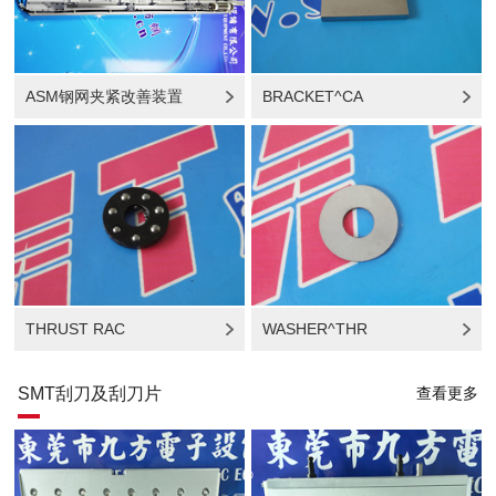
ASM钢网夹紧改善装置
BRACKET^CA
THRUST RAC
WASHER^THR
SMT刮刀及刮刀片
查看更多