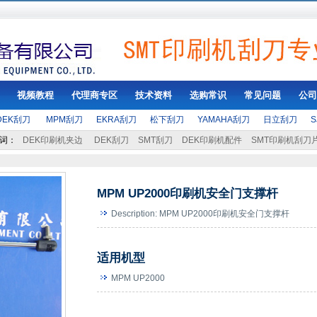
视频教程
代理商专区
技术资料
选购常识
常见问题
公司
DEK刮刀
MPM刮刀
EKRA刮刀
松下刮刀
YAMAHA刮刀
日立刮刀
词：
DEK印刷机夹边
DEK刮刀
SMT刮刀
DEK印刷机配件
SMT印刷机刮刀
MPM UP2000印刷机安全门支撑杆
Description: MPM UP2000印刷机安全门支撑杆
适用机型
MPM UP2000