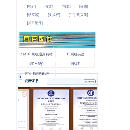
[气缸]
[皮带]
[电源]
[维修]
[感应器]
[支撑杆]
[二手机买卖]
[其它配件]
SMT印刷机通用耗材
印刷机夹边
MPM配件
挡锡片
其它印刷机配件
资质证书