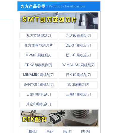
九方节能型刮刀
九方改善型刮刀
九方改善型刮刀片
DEK印刷机刮刀
MPM印刷机刮刀
松下印刷机刮刀
ERKA印刷机刮刀
YAMAHA印刷机刮刀
MINAMI印刷机刮刀
日立印刷机刮刀
SANYO印刷机刮刀
SJ印刷机刮刀
日东印刷机刮刀
三星印刷机刮刀
其它印刷机刮刀
[相机]
[马达]
[板卡]
[夹边]