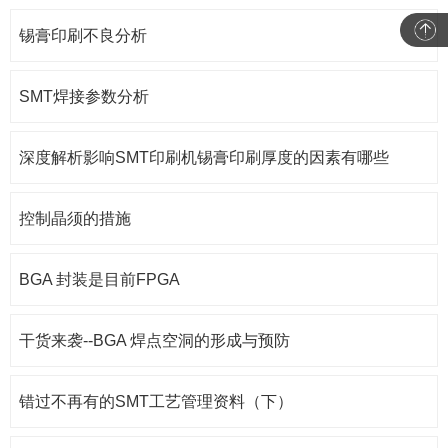
锡膏印刷不良分析
SMT焊接参数分析
深度解析影响SMT印刷机锡膏印刷厚度的因素有哪些
控制晶须的措施
BGA 封装是目前FPGA
干货来袭--BGA 焊点空洞的形成与预防
错过不再有的SMT工艺管理资料（下）