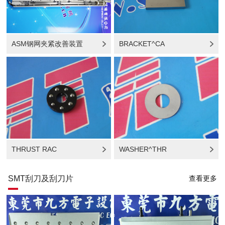
ASM钢网夹紧改善装置
BRACKET^CA
THRUST RAC
WASHER^THR
SMT刮刀及刮刀片
查看更多